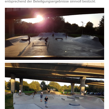
entsprechend der Beteiligungsergebnisse sinnvoll bestückt.