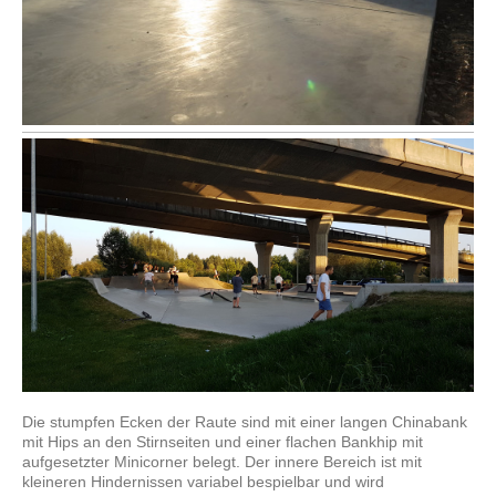
Die stumpfen Ecken der Raute sind mit einer langen Chinabank
mit Hips an den Stirnseiten und einer flachen Bankhip mit
aufgesetzter Minicorner belegt. Der innere Bereich ist mit
kleineren Hindernissen variabel bespielbar und wird