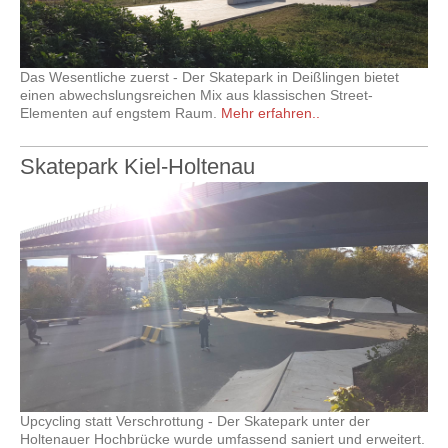
Das Wesentliche zuerst - Der Skatepark in Deißlingen bietet
einen abwechslungsreichen Mix aus klassischen Street-
Elementen auf engstem Raum.
Mehr erfahren..
Skatepark Kiel-Holtenau
Upcycling statt Verschrottung - Der Skatepark unter der
Holtenauer Hochbrücke wurde umfassend saniert und erweitert.