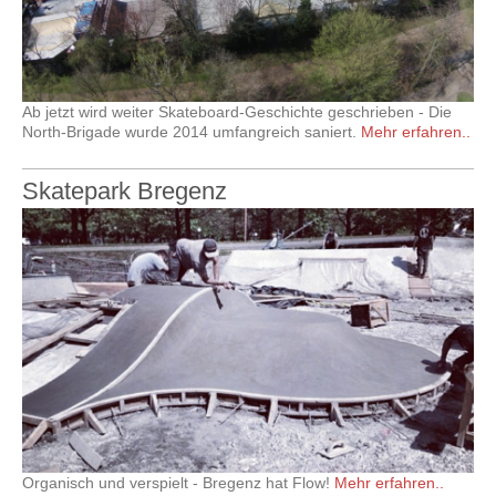
Ab jetzt wird weiter Skateboard-Geschichte geschrieben - Die
North-Brigade wurde 2014 umfangreich saniert.
Mehr erfahren..
Skatepark Bregenz
Organisch und verspielt - Bregenz hat Flow!
Mehr erfahren..