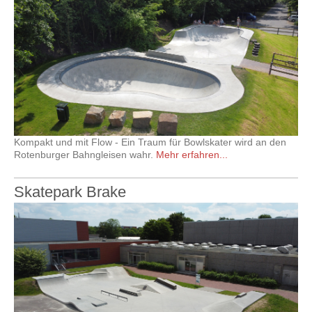
Kompakt und mit Flow - Ein Traum für Bowlskater wird an den
Rotenburger Bahngleisen wahr.
Mehr erfahren...
Skatepark Brake