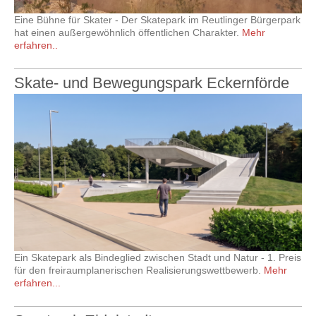
Eine Bühne für Skater - Der Skatepark im Reutlinger Bürgerpark
hat einen außergewöhnlich öffentlichen Charakter.
Mehr
erfahren..
Skate- und Bewegungspark Eckernförde
Ein Skatepark als Bindeglied zwischen Stadt und Natur - 1. Preis
für den freiraumplanerischen Realisierungswettbewerb.
Mehr
erfahren...